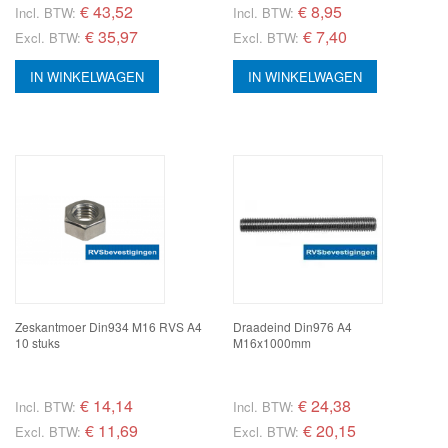
€
43,52
€
8,95
Incl. BTW:
Incl. BTW:
€ 35,97
€ 7,40
Excl. BTW:
Excl. BTW:
IN WINKELWAGEN
IN WINKELWAGEN
Zeskantmoer Din934 M16 RVS A4
Draadeind Din976 A4
10 stuks
M16x1000mm
€
14,14
€
24,38
Incl. BTW:
Incl. BTW:
€ 11,69
€ 20,15
Excl. BTW:
Excl. BTW: