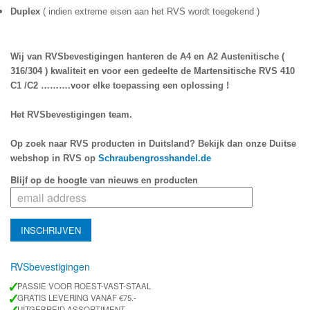
Duplex 
( indien extreme eisen aan het RVS wordt toegekend )
Wij van RVSbevestigingen hanteren de A4 en A2 Austenitische ( 
316/304 ) kwaliteit en voor een gedeelte de Martensitische RVS 410 
C1 /C2 ……….voor elke toepassing een oplossing !
Het RVSbevestigingen team.
Op zoek naar RVS producten in Duitsland? Bekijk dan onze Duitse 
webshop in RVS op 
Schraubengrosshandel.de
Blijf op de hoogte van nieuws en producten
RVSbevestigingen
✓
PASSIE VOOR ROEST-VAST-STAAL
✓
GRATIS LEVERING VANAF €75.-
UITGEBREID ASSORTIMENT