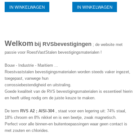
IN WINKELWAGEN
IN WINKELWAGEN
Welkom
bij RVSbevestigingen
 ; de website met 
passie voor RoestVastStalen bevestigingsmaterialen !
Bouw - Industrie - Maritiem ...
Roestvaststalen bevestigingsmaterialen worden steeds vaker ingezet, 
toegepast, vanwege hun 
corrossiebestendigheid en uitstraling.
Goede kwaliteit van de RVS bevestigingsmaterialen is essentieel hierin 
en heeft uitleg nodig om de juiste keuze te maken.
De term 
RVS A2 ; AISI-304
 , staat voor een legering uit: 74% staal, 
18% chroom en 8% nikkel en is een beetje, zwak magnetisch. 
Perfect voor alle binnen-en buitentoepassingen waar geen contact is 
met zouten en chlorides.