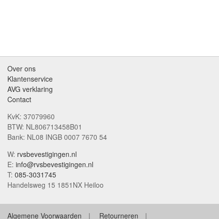
Over ons
Klantenservice
AVG verklaring
Contact
KvK: 37079960
BTW: NL806713458B01
Bank: NL08 INGB 0007 7670 54
W:
rvsbevestigingen.nl
E:
info@rvsbevestigingen.nl
T:
085-3031745
Handelsweg 15 1851NX Heiloo
Algemene Voorwaarden
Retourneren