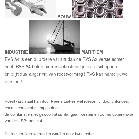
BOUW
INDUSTRIE
MARITIEM
RVS A4 is een duurdere variant dan de RVS A2 versie echter
heeft RVS A4 betere corrossiebestendige eigenschappen
en blijft dus langer vrij van roestvorming ! RVS kan namelijk wel
roesten !
Roestvast staal kan door twee situaties wel roesten….door chlorides, 
chemische aantasting en door
de combinatie met gewoon staal dat gaat roesten en zo het oppervlakte 
van het RVS aantast.
Dit roesten kan vermeden worden door twee opties: