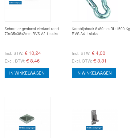
Scharnier gestanst vierkant rond
Karabijnhaak 8x80mm BL:1500 Kg
70x35x38x2mm RVS A2 1 stuks
RVS A4 1 stuks
€
10,24
€
4,00
Incl. BTW:
Incl. BTW:
€ 8,46
€ 3,31
Excl. BTW:
Excl. BTW:
IN WINKELWAGEN
IN WINKELWAGEN