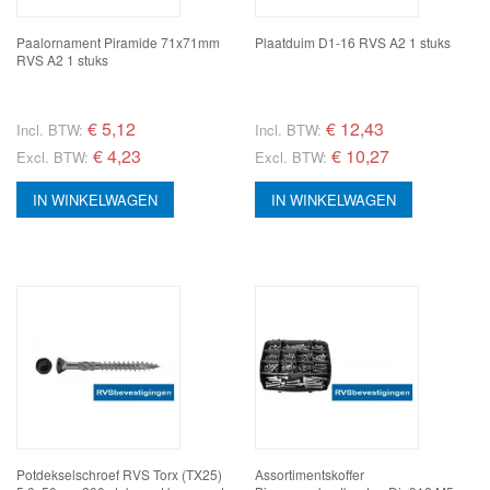
Paalornament Piramide 71x71mm
Plaatduim D1-16 RVS A2 1 stuks
RVS A2 1 stuks
€
5,12
€
12,43
Incl. BTW:
Incl. BTW:
€ 4,23
€ 10,27
Excl. BTW:
Excl. BTW:
IN WINKELWAGEN
IN WINKELWAGEN
Potdekselschroef RVS Torx (TX25)
Assortimentskoffer