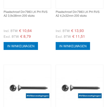
Plaatschroef Din7983 LK PH RVS
Plaatschroef Din7983 LK PH RVS
A2 3,9x38mm 200 stuks
A2 4,2x32mm 200 stuks
€
10,64
€
13,93
Incl. BTW:
Incl. BTW:
€ 8,79
€ 11,51
Excl. BTW:
Excl. BTW:
IN WINKELWAGEN
IN WINKELWAGEN