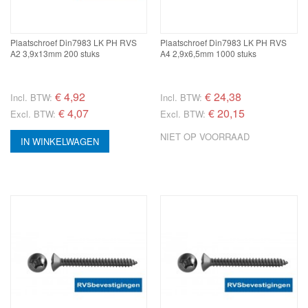
Plaatschroef Din7983 LK PH RVS
Plaatschroef Din7983 LK PH RVS
A2 3,9x13mm 200 stuks
A4 2,9x6,5mm 1000 stuks
€
4,92
€
24,38
Incl. BTW:
Incl. BTW:
€ 4,07
€ 20,15
Excl. BTW:
Excl. BTW:
NIET OP VOORRAAD
IN WINKELWAGEN