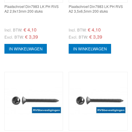
Plaatschroef Din7983 LK PH RVS
Plaatschroef Din7983 LK PH RVS
A2 2,9x13mm 200 stuks
A2 3,5x6,5mm 200 stuks
€
4,10
€
4,10
Incl. BTW:
Incl. BTW:
€ 3,39
€ 3,39
Excl. BTW:
Excl. BTW:
IN WINKELWAGEN
IN WINKELWAGEN