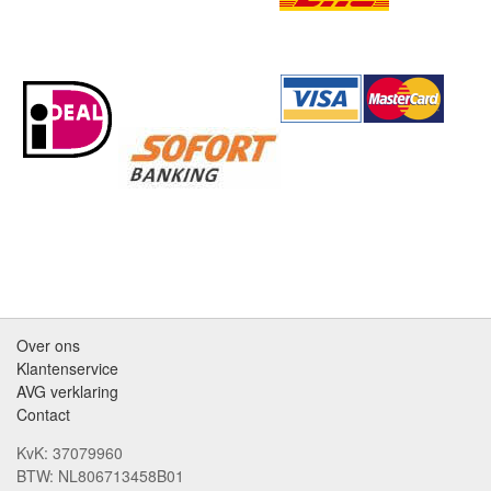
Over ons
Klantenservice
AVG verklaring
Contact
KvK: 37079960
BTW: NL806713458B01