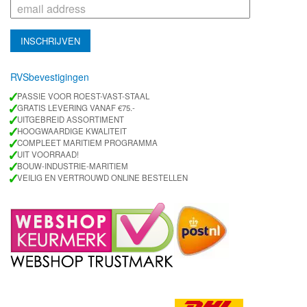
RVSbevestigingen
✓
PASSIE VOOR ROEST-VAST-STAAL
✓
GRATIS LEVERING VANAF €75.-
✓
UITGEBREID ASSORTIMENT
✓
HOOGWAARDIGE KWALITEIT
✓
COMPLEET MARITIEM PROGRAMMA
✓
UIT VOORRAAD!
✓
BOUW-INDUSTRIE-MARITIEM
✓
VEILIG EN VERTROUWD ONLINE BESTELLEN