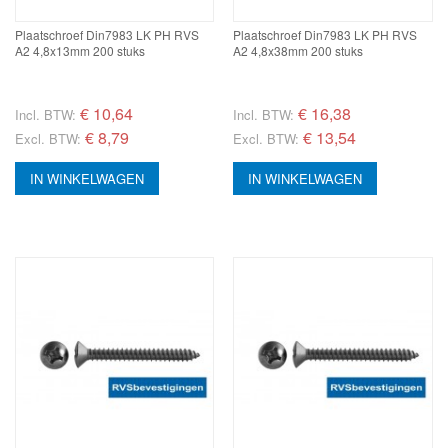
Plaatschroef Din7983 LK PH RVS
Plaatschroef Din7983 LK PH RVS
A2 4,8x13mm 200 stuks
A2 4,8x38mm 200 stuks
€
10,64
€
16,38
Incl. BTW:
Incl. BTW:
€ 8,79
€ 13,54
Excl. BTW:
Excl. BTW:
IN WINKELWAGEN
IN WINKELWAGEN