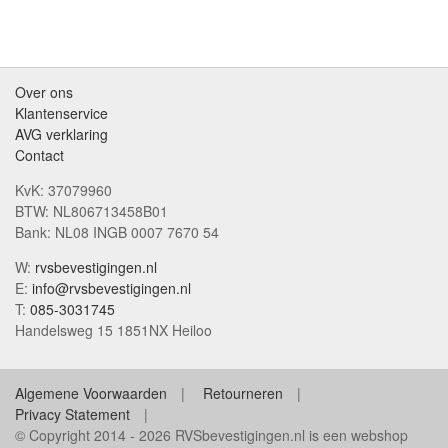
Over ons
Klantenservice
AVG verklaring
Contact
KvK: 37079960
BTW: NL806713458B01
Bank: NL08 INGB 0007 7670 54
W:
rvsbevestigingen.nl
E:
info@rvsbevestigingen.nl
T:
085-3031745
Handelsweg 15 1851NX Heiloo
Algemene Voorwaarden
Retourneren
Privacy Statement
© Copyright 2014 - 2026 RVSbevestigingen.nl is een webshop