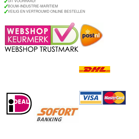
✓
UIT VOORRAAD!
✓
BOUW-INDUSTRIE-MARITIEM
✓
VEILIG EN VERTROUWD ONLINE BESTELLEN