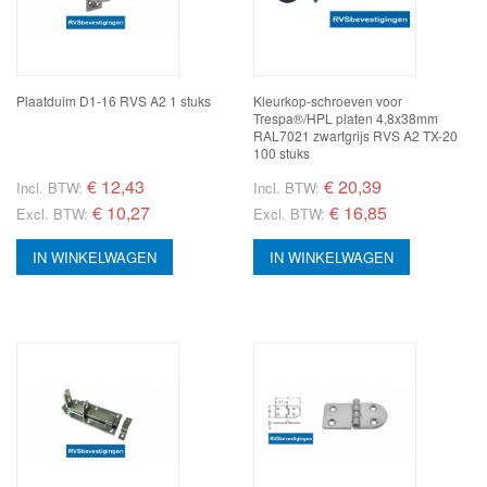
Plaatduim D1-16 RVS A2 1 stuks
Kleurkop-schroeven voor
Trespa®/HPL platen 4,8x38mm
RAL7021 zwartgrijs RVS A2 TX-20
100 stuks
€
12,43
€
20,39
Incl. BTW:
Incl. BTW:
€ 10,27
€ 16,85
Excl. BTW:
Excl. BTW:
IN WINKELWAGEN
IN WINKELWAGEN