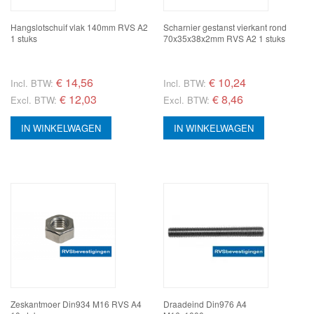
Hangslotschuif vlak 140mm RVS A2
Scharnier gestanst vierkant rond
1 stuks
70x35x38x2mm RVS A2 1 stuks
€
14,56
€
10,24
Incl. BTW:
Incl. BTW:
€ 12,03
€ 8,46
Excl. BTW:
Excl. BTW:
IN WINKELWAGEN
IN WINKELWAGEN
Zeskantmoer Din934 M16 RVS A4
Draadeind Din976 A4