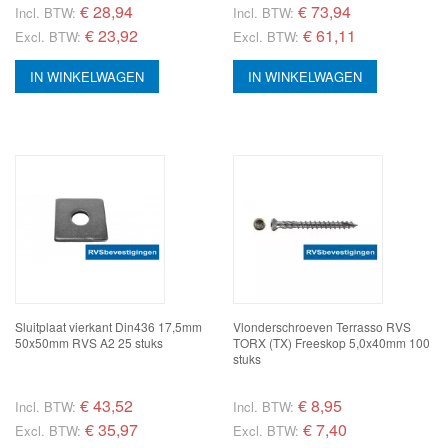
€
28,94
€
73,94
Incl. BTW:
Incl. BTW:
€ 23,92
€ 61,11
Excl. BTW:
Excl. BTW:
IN WINKELWAGEN
IN WINKELWAGEN
Sluitplaat vierkant Din436 17,5mm
Vlonderschroeven Terrasso RVS
50x50mm RVS A2 25 stuks
TORX (TX) Freeskop 5,0x40mm 100
stuks
€
43,52
€
8,95
Incl. BTW:
Incl. BTW:
€ 35,97
€ 7,40
Excl. BTW:
Excl. BTW: