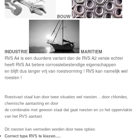
BOUW
INDUSTRIE
MARITIEM
RVS A4 is een duurdere variant dan de RVS A2 versie echter
heeft RVS A4 betere corrossiebestendige eigenschappen
en blijft dus langer vrij van roestvorming ! RVS kan namelijk wel
roesten !
Roestvast staal kan door twee situaties wel roesten….door chlorides, 
chemische aantasting en door
de combinatie met gewoon staal dat gaat roesten en zo het oppervlakte 
van het RVS aantast.
Dit roesten kan vermeden worden door twee opties:
Correct type RVS te kiezen….