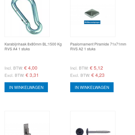
Karabijnhaak 8x80mm BL:1500 Kg
Paalornament Piramide 71x71mm
RVS A4 1 stuks
RVS A2 1 stuks
€
4,00
€
5,12
Incl. BTW:
Incl. BTW:
€ 3,31
€ 4,23
Excl. BTW:
Excl. BTW:
IN WINKELWAGEN
IN WINKELWAGEN