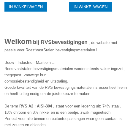
IN WINKELWAGEN
IN WINKELWAGEN
Welkom
bij RVSbevestigingen
 ; de website met 
passie voor RoestVastStalen bevestigingsmaterialen !
Bouw - Industrie - Maritiem ...
Roestvaststalen bevestigingsmaterialen worden steeds vaker ingezet, 
toegepast, vanwege hun 
corrossiebestendigheid en uitstraling.
Goede kwaliteit van de RVS bevestigingsmaterialen is essentieel hierin 
en heeft uitleg nodig om de juiste keuze te maken.
De term 
RVS A2 ; AISI-304
 , staat voor een legering uit: 74% staal, 
18% chroom en 8% nikkel en is een beetje, zwak magnetisch. 
Perfect voor alle binnen-en buitentoepassingen waar geen contact is 
met zouten en chlorides.