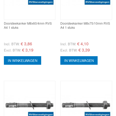
Doorsteekanker M8x60/4mm RVS
Doorsteekanker M8x75/10mm RVS
A4 1 stuks
A4 1 stuks
€
3,86
€
4,10
Incl. BTW:
Incl. BTW:
€ 3,19
€ 3,39
Excl. BTW:
Excl. BTW:
IN WINKELWAGEN
IN WINKELWAGEN