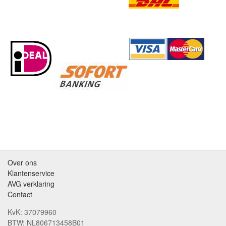
Over ons
Klantenservice
AVG verklaring
Contact
KvK: 37079960
BTW: NL806713458B01