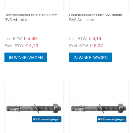
Doorsteekanker M10x105/25mm
Doorsteekanker M8x165/100mm
RVS A4 1 stuks
RVS A4 1 stuks
€
5,69
€
6,14
Incl. BTW:
Incl. BTW:
€ 4,70
€ 5,07
Excl. BTW:
Excl. BTW:
IN WINKELWAGEN
IN WINKELWAGEN