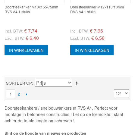
Doorsteekanker M10x155/75mm
Doorsteekanker M12x110/10mm
RVS A4 1 stuks
RVS A4 1 stuks
€
7,74
€
7,96
Incl. BTW:
Incl. BTW:
€ 6,40
€ 6,58
Excl. BTW:
Excl. BTW:
IN WINKELWAGEN
IN WINKELWAGEN
SORTEER OP
1
2
Doorsteekankers / snelbouwankers in RVS A4. Perfect voor
montage in betonnen constructies ! Let op de klemdikte : staat
achter de totale lengte omschreven !
Blijf op de hoogte van nieuws en producten