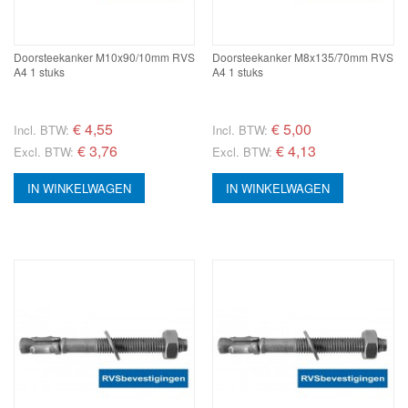
Doorsteekanker M10x90/10mm RVS
Doorsteekanker M8x135/70mm RVS
A4 1 stuks
A4 1 stuks
€
4,55
€
5,00
Incl. BTW:
Incl. BTW:
€ 3,76
€ 4,13
Excl. BTW:
Excl. BTW:
IN WINKELWAGEN
IN WINKELWAGEN