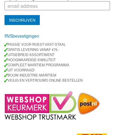
RVSbevestigingen
✓
PASSIE VOOR ROEST-VAST-STAAL
✓
GRATIS LEVERING VANAF €75.-
✓
UITGEBREID ASSORTIMENT
✓
HOOGWAARDIGE KWALITEIT
✓
COMPLEET MARITIEM PROGRAMMA
✓
UIT VOORRAAD!
✓
BOUW-INDUSTRIE-MARITIEM
✓
VEILIG EN VERTROUWD ONLINE BESTELLEN