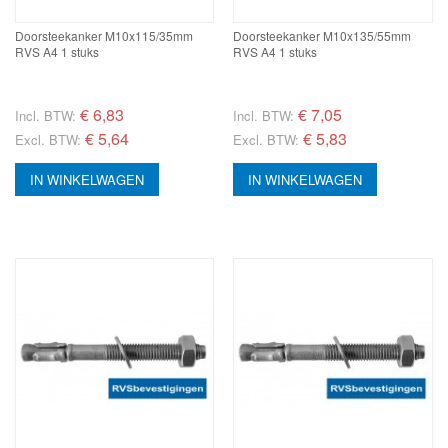
Doorsteekanker M10x115/35mm
Doorsteekanker M10x135/55mm
RVS A4 1 stuks
RVS A4 1 stuks
€
6,83
€
7,05
Incl. BTW:
Incl. BTW:
€ 5,64
€ 5,83
Excl. BTW:
Excl. BTW:
IN WINKELWAGEN
IN WINKELWAGEN