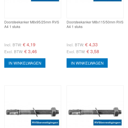
Doorsteekanker M8x95/25mm RVS
Doorsteekanker M8x115/50mm RVS
A4 1 stuks
A4 1 stuks
€
4,19
€
4,33
Incl. BTW:
Incl. BTW:
€ 3,46
€ 3,58
Excl. BTW:
Excl. BTW:
IN WINKELWAGEN
IN WINKELWAGEN