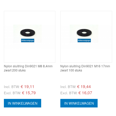
Nylon sluitring Din9021 M8 8,4mm
Nylon sluitring Din9021 M16 17mm
zwart 200 stuks
zwart 100 stuks
€
19,11
€
19,44
Incl. BTW:
Incl. BTW:
€ 15,79
€ 16,07
Excl. BTW:
Excl. BTW:
IN WINKELWAGEN
IN WINKELWAGEN