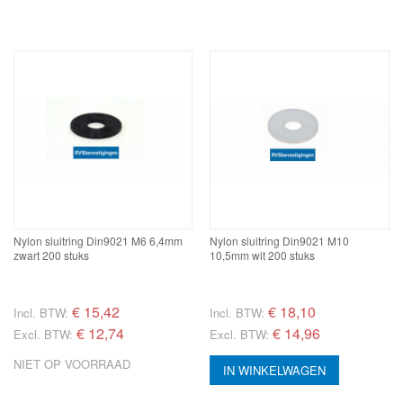
Nylon sluitring Din9021 M6 6,4mm
Nylon sluitring Din9021 M10
zwart 200 stuks
10,5mm wit 200 stuks
€
15,42
€
18,10
Incl. BTW:
Incl. BTW:
€ 12,74
€ 14,96
Excl. BTW:
Excl. BTW:
NIET OP VOORRAAD
IN WINKELWAGEN