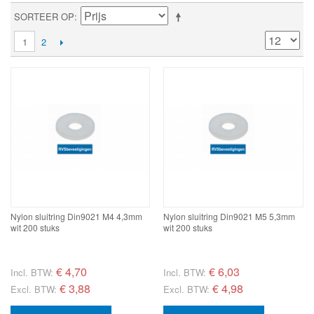
SORTEER OP
1
2
Nylon sluitring Din9021 M4 4,3mm
Nylon sluitring Din9021 M5 5,3mm
wit 200 stuks
wit 200 stuks
€
4,70
€
6,03
Incl. BTW:
Incl. BTW:
€ 3,88
€ 4,98
Excl. BTW:
Excl. BTW: