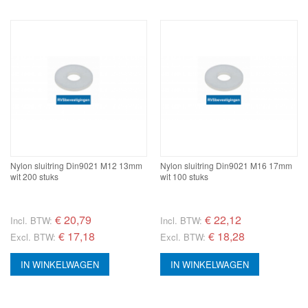
Nylon sluitring Din9021 M12 13mm
Nylon sluitring Din9021 M16 17mm
wit 200 stuks
wit 100 stuks
€
20,79
€
22,12
Incl. BTW:
Incl. BTW:
€ 17,18
€ 18,28
Excl. BTW:
Excl. BTW:
IN WINKELWAGEN
IN WINKELWAGEN