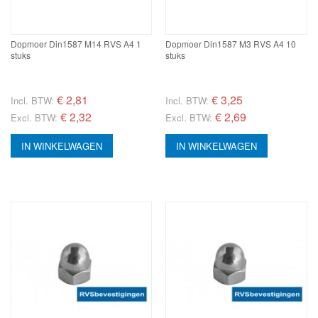
Dopmoer Din1587 M14 RVS A4 1
Dopmoer Din1587 M3 RVS A4 10
stuks
stuks
€
2,81
€
3,25
Incl. BTW:
Incl. BTW:
€ 2,32
€ 2,69
Excl. BTW:
Excl. BTW:
IN WINKELWAGEN
IN WINKELWAGEN