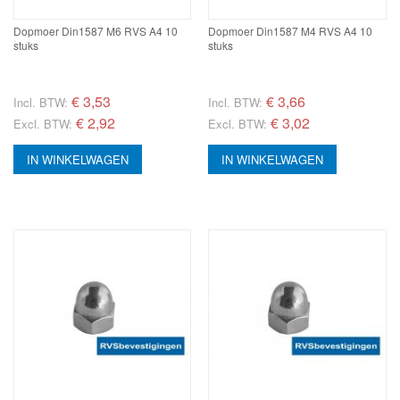
Dopmoer Din1587 M6 RVS A4 10
Dopmoer Din1587 M4 RVS A4 10
stuks
stuks
€
3,53
€
3,66
Incl. BTW:
Incl. BTW:
€ 2,92
€ 3,02
Excl. BTW:
Excl. BTW:
IN WINKELWAGEN
IN WINKELWAGEN