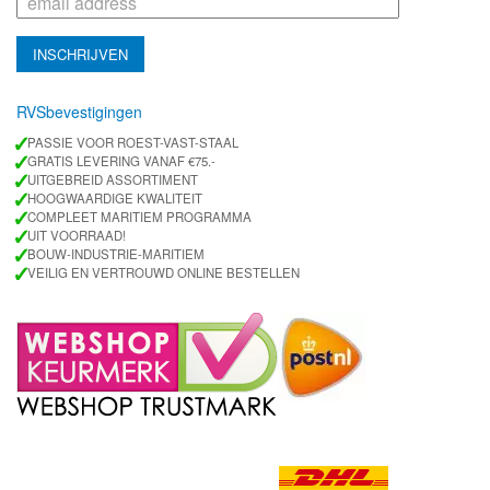
RVSbevestigingen
✓
PASSIE VOOR ROEST-VAST-STAAL
✓
GRATIS LEVERING VANAF €75.-
✓
UITGEBREID ASSORTIMENT
✓
HOOGWAARDIGE KWALITEIT
✓
COMPLEET MARITIEM PROGRAMMA
✓
UIT VOORRAAD!
✓
BOUW-INDUSTRIE-MARITIEM
✓
VEILIG EN VERTROUWD ONLINE BESTELLEN