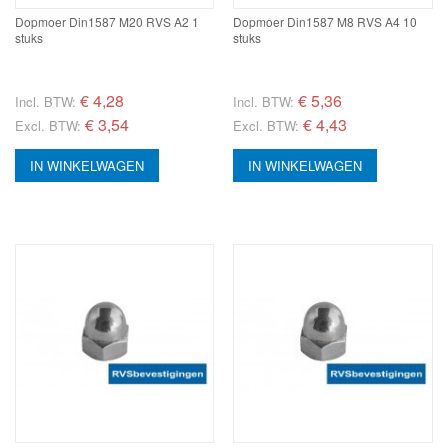
Dopmoer Din1587 M20 RVS A2 1
Dopmoer Din1587 M8 RVS A4 10
stuks
stuks
€
4,28
€
5,36
Incl. BTW:
Incl. BTW:
€ 3,54
€ 4,43
Excl. BTW:
Excl. BTW:
IN WINKELWAGEN
IN WINKELWAGEN