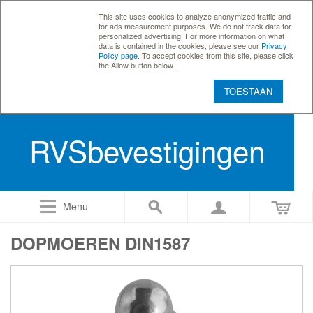
This site uses cookies to analyze anonymized traffic and
for ads measurement purposes. We do not track data for
personalized advertising. For more information on what
data is contained in the cookies, please see our
Privacy
Policy page
. To accept cookies from this site, please click
the Allow button below.
TOESTAAN
RVSbevestigingen
Menu
DOPMOEREN DIN1587