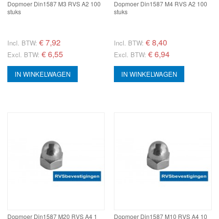
Dopmoer Din1587 M3 RVS A2 100
Dopmoer Din1587 M4 RVS A2 100
stuks
stuks
€
7,92
€
8,40
Incl. BTW:
Incl. BTW:
€ 6,55
€ 6,94
Excl. BTW:
Excl. BTW:
IN WINKELWAGEN
IN WINKELWAGEN
Dopmoer Din1587 M20 RVS A4 1
Dopmoer Din1587 M10 RVS A4 10