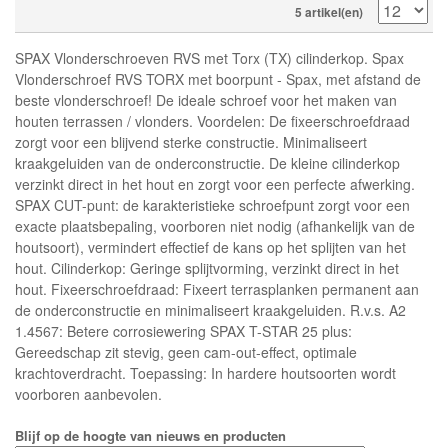
5 artikel(en)
SPAX Vlonderschroeven RVS met Torx (TX) cilinderkop. Spax
Vlonderschroef RVS TORX met boorpunt - Spax, met afstand de
beste vlonderschroef! De ideale schroef voor het maken van
houten terrassen / vlonders. Voordelen: De fixeerschroefdraad
zorgt voor een blijvend sterke constructie. Minimaliseert
kraakgeluiden van de onderconstructie. De kleine cilinderkop
verzinkt direct in het hout en zorgt voor een perfecte afwerking.
SPAX CUT-punt: de karakteristieke schroefpunt zorgt voor een
exacte plaatsbepaling, voorboren niet nodig (afhankelijk van de
houtsoort), vermindert effectief de kans op het splijten van het
hout. Cilinderkop: Geringe splijtvorming, verzinkt direct in het
hout. Fixeerschroefdraad: Fixeert terrasplanken permanent aan
de onderconstructie en minimaliseert kraakgeluiden. R.v.s. A2
1.4567: Betere corrosiewering SPAX T-STAR 25 plus:
Gereedschap zit stevig, geen cam-out-effect, optimale
krachtoverdracht. Toepassing: In hardere houtsoorten wordt
voorboren aanbevolen.
Blijf op de hoogte van nieuws en producten