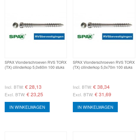
SPAX Vlonderschroeven RVS TORX
SPAX Vlonderschroeven RVS TORX
(TX) cilinderkop 5,0x60m 100 stuks
(TX) cilinderkop 5,0x70m 100 stuks
€
28,13
€
38,34
Incl. BTW:
Incl. BTW:
€ 23,25
€ 31,69
Excl. BTW:
Excl. BTW:
IN WINKELWAGEN
IN WINKELWAGEN