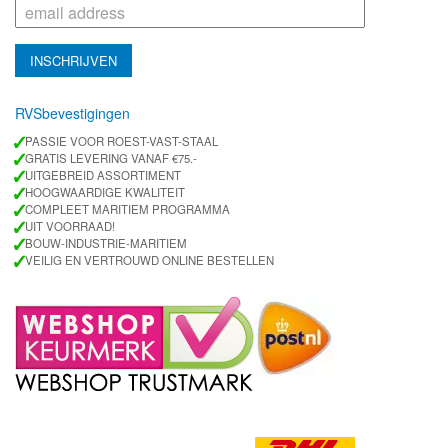
RVSbevestigingen
✓
PASSIE VOOR ROEST-VAST-STAAL
✓
GRATIS LEVERING VANAF €75.-
✓
UITGEBREID ASSORTIMENT
✓
HOOGWAARDIGE KWALITEIT
✓
COMPLEET MARITIEM PROGRAMMA
✓
UIT VOORRAAD!
✓
BOUW-INDUSTRIE-MARITIEM
✓
VEILIG EN VERTROUWD ONLINE BESTELLEN