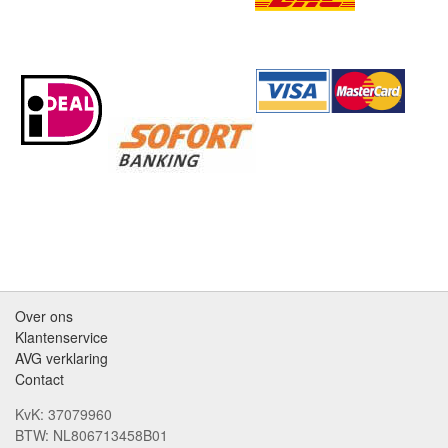
Over ons
Klantenservice
AVG verklaring
Contact
KvK: 37079960
BTW: NL806713458B01