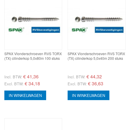
SPAX Vlonderschroeven RVS TORX
SPAX Vlonderschroeven RVS TORX
(TX) cilinderkop 5,0x80m 100 stuks
(TX) cilinderkop 5,0x40m 200 stuks
€
41,36
€
44,32
Incl. BTW:
Incl. BTW:
€ 34,18
€ 36,63
Excl. BTW:
Excl. BTW:
IN WINKELWAGEN
IN WINKELWAGEN