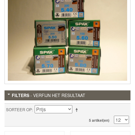
FILTERS
- VERFIJN HET RESULTAAT
SORTEER OP
5 artikel(en)