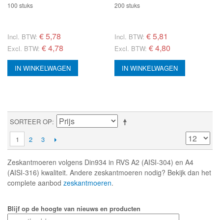
100 stuks
200 stuks
€
5,78
€
5,81
Incl. BTW:
Incl. BTW:
€ 4,78
€ 4,80
Excl. BTW:
Excl. BTW:
IN WINKELWAGEN
IN WINKELWAGEN
SORTEER OP
1
2
3
Zeskantmoeren volgens Din934 in RVS A2 (AISI-304) en A4
(AISI-316) kwaliteit. Andere zeskantmoeren nodig? Bekijk dan het
complete aanbod
zeskantmoeren
.
Blijf op de hoogte van nieuws en producten