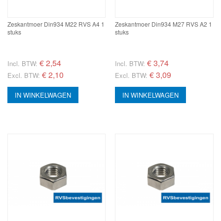
Zeskantmoer Din934 M22 RVS A4 1
Zeskantmoer Din934 M27 RVS A2 1
stuks
stuks
€
2,54
€
3,74
Incl. BTW:
Incl. BTW:
€ 2,10
€ 3,09
Excl. BTW:
Excl. BTW:
IN WINKELWAGEN
IN WINKELWAGEN