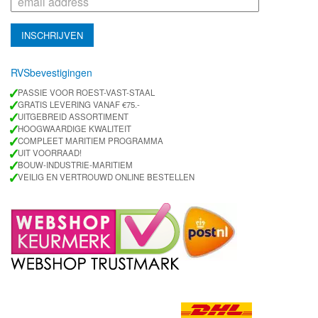
RVSbevestigingen
✓
PASSIE VOOR ROEST-VAST-STAAL
✓
GRATIS LEVERING VANAF €75.-
✓
UITGEBREID ASSORTIMENT
✓
HOOGWAARDIGE KWALITEIT
✓
COMPLEET MARITIEM PROGRAMMA
✓
UIT VOORRAAD!
✓
BOUW-INDUSTRIE-MARITIEM
✓
VEILIG EN VERTROUWD ONLINE BESTELLEN