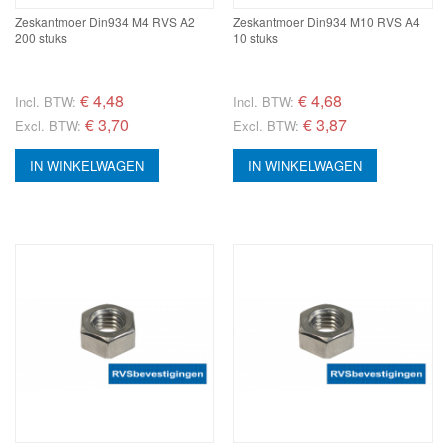
Zeskantmoer Din934 M4 RVS A2
Zeskantmoer Din934 M10 RVS A4
200 stuks
10 stuks
€
4,48
€
4,68
Incl. BTW:
Incl. BTW:
€ 3,70
€ 3,87
Excl. BTW:
Excl. BTW:
IN WINKELWAGEN
IN WINKELWAGEN