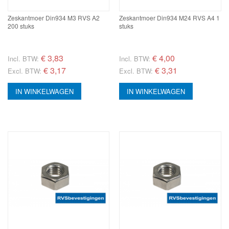
Zeskantmoer Din934 M3 RVS A2
Zeskantmoer Din934 M24 RVS A4 1
200 stuks
stuks
€
3,83
€
4,00
Incl. BTW:
Incl. BTW:
€ 3,17
€ 3,31
Excl. BTW:
Excl. BTW:
IN WINKELWAGEN
IN WINKELWAGEN