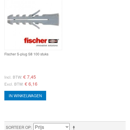
Fischer S-plug S8 100 stuks
€
7,45
Incl. BTW:
€ 6,16
Excl. BTW:
IN WINKELWAGEN
SORTEER OP