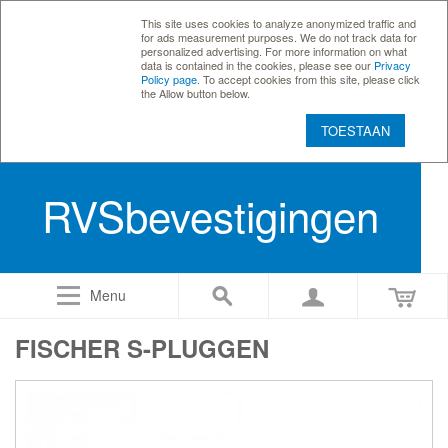
This site uses cookies to analyze anonymized traffic and
for ads measurement purposes. We do not track data for
personalized advertising. For more information on what
data is contained in the cookies, please see our
Privacy
Policy page
. To accept cookies from this site, please click
the Allow button below.
TOESTAAN
RVSbevestigingen
Menu
FISCHER S-PLUGGEN