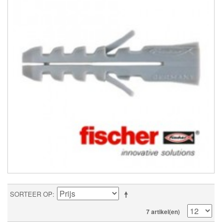
SORTEER OP
7 artikel(en)