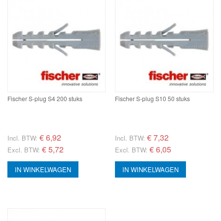
Fischer S-plug S4 200 stuks
Fischer S-plug S10 50 stuks
€
6,92
€
7,32
Incl. BTW:
Incl. BTW:
€ 5,72
€ 6,05
Excl. BTW:
Excl. BTW:
IN WINKELWAGEN
IN WINKELWAGEN