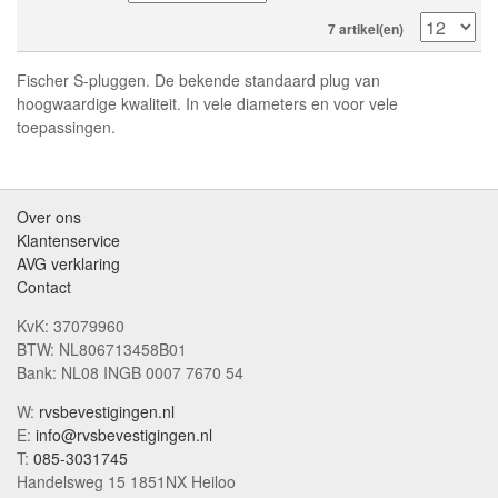
7 artikel(en)
Fischer S-pluggen. De bekende standaard plug van
hoogwaardige kwaliteit. In vele diameters en voor vele
toepassingen.
Over ons
Klantenservice
AVG verklaring
Contact
KvK: 37079960
BTW: NL806713458B01
Bank: NL08 INGB 0007 7670 54
W:
rvsbevestigingen.nl
E:
info@rvsbevestigingen.nl
T:
085-3031745
Handelsweg 15 1851NX Heiloo