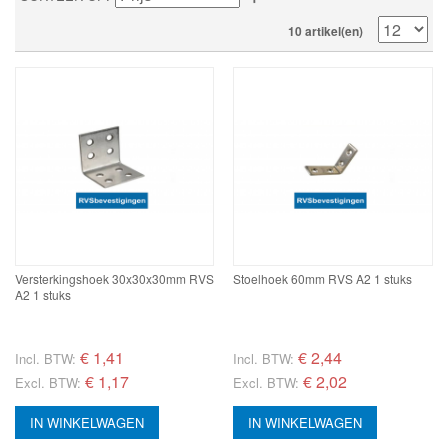
10 artikel(en)
Versterkingshoek 30x30x30mm RVS
Stoelhoek 60mm RVS A2 1 stuks
A2 1 stuks
€
1,41
€
2,44
Incl. BTW:
Incl. BTW:
€ 1,17
€ 2,02
Excl. BTW:
Excl. BTW:
IN WINKELWAGEN
IN WINKELWAGEN