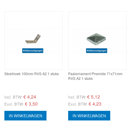
Stoelhoek 100mm RVS A2 1 stuks
Paalornament Piramide 71x71mm
RVS A2 1 stuks
€
4,24
€
5,12
Incl. BTW:
Incl. BTW:
€ 3,50
€ 4,23
Excl. BTW:
Excl. BTW:
IN WINKELWAGEN
IN WINKELWAGEN