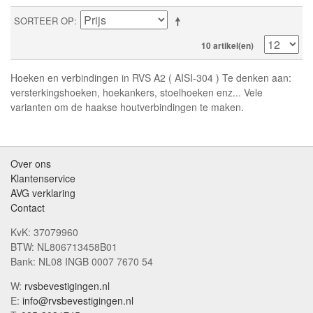
SORTEER OP
10 artikel(en)
Hoeken en verbindingen in RVS A2 ( AISI-304 ) Te denken aan:
versterkingshoeken, hoekankers, stoelhoeken enz... Vele
varianten om de haakse houtverbindingen te maken.
Over ons
Klantenservice
AVG verklaring
Contact
KvK: 37079960
BTW: NL806713458B01
Bank: NL08 INGB 0007 7670 54
W:
rvsbevestigingen.nl
E:
info@rvsbevestigingen.nl