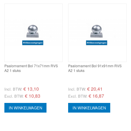
Paalornament Bol 71x71mm RVS
Paalornament Bol 91x91mm RVS
A2 1 stuks
A2 1 stuks
€
13,10
€
20,41
Incl. BTW:
Incl. BTW:
€ 10,83
€ 16,87
Excl. BTW:
Excl. BTW:
IN WINKELWAGEN
IN WINKELWAGEN