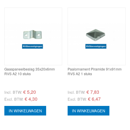
Gaaspaneelbeslag 35x20x6mm
Paalornament Piramide 91x91mm
RVS A2 10 stuks
RVS A2 1 stuks
€
5,20
€
7,83
Incl. BTW:
Incl. BTW:
€ 4,30
€ 6,47
Excl. BTW:
Excl. BTW:
IN WINKELWAGEN
IN WINKELWAGEN