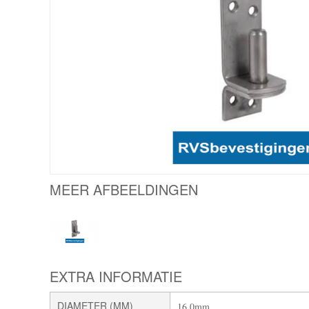
MEER AFBEELDINGEN
EXTRA INFORMATIE
DIAMETER (MM)
16,0mm