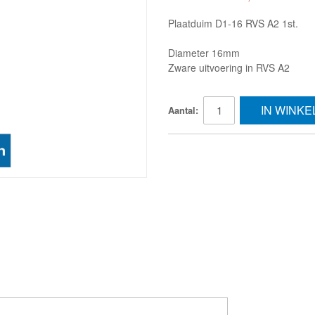
Plaatduim D1-16 RVS A2 1st.
Diameter 16mm
Zware uitvoering in RVS A2
IN WINK
Aantal: