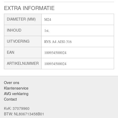
EXTRA INFORMATIE
DIAMETER (MM)
M24
INHOUD
1st.
UITVOERING
RVS A4 AISI-316
EAN
100934500024
ARTIKELNUMMER
100934500024
Over ons
Klantenservice
AVG verklaring
Contact
KvK: 37079960
BTW: NL806713458B01