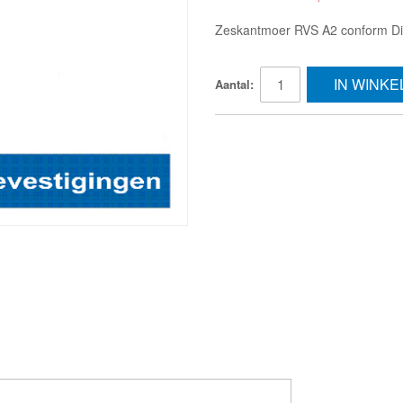
Zeskantmoer RVS A2 conform Din
IN WINK
Aantal: