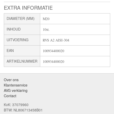
EXTRA INFORMATIE
DIAMETER (MM)
M20
INHOUD
10st.
UITVOERING
RVS A2 AISI-304
EAN
100934400020
ARTIKELNUMMER
100934400020
Over ons
Klantenservice
AVG verklaring
Contact
KvK: 37079960
BTW: NL806713458B01