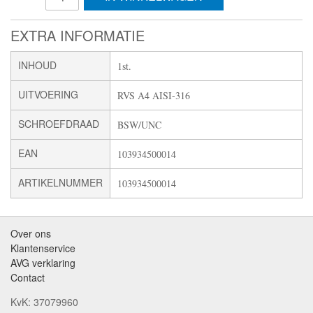
EXTRA INFORMATIE
INHOUD
1st.
UITVOERING
RVS A4 AISI-316
SCHROEFDRAAD
BSW/UNC
EAN
103934500014
ARTIKELNUMMER
103934500014
Over ons
Klantenservice
AVG verklaring
Contact
KvK: 37079960