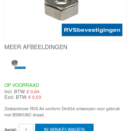
MEER AFBEELDINGEN
OP VOORRAAD
Incl. BTW:
€
0,64
Excl. BTW:
€ 0,53
Zeskantmoer RVS A4 conform Din934 ontworpen voor gebruik
met BSW/UNC draad.
IN WINKELWAGEN
Aantal: