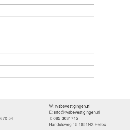
W:
rvsbevestigingen.nl
E:
info@rvsbevestigingen.nl
7670 54
T:
085-3031745
Handelsweg 15 1851NX Heiloo