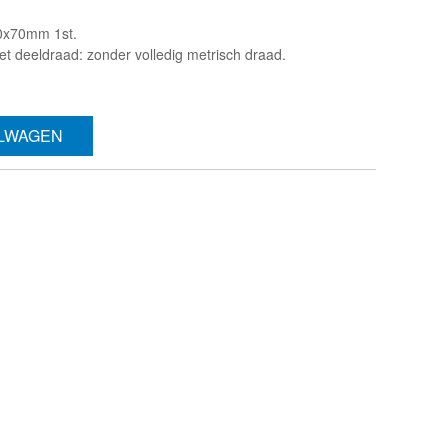
0x70mm 1st.
t deeldraad: zonder volledig metrisch draad.
ELWAGEN