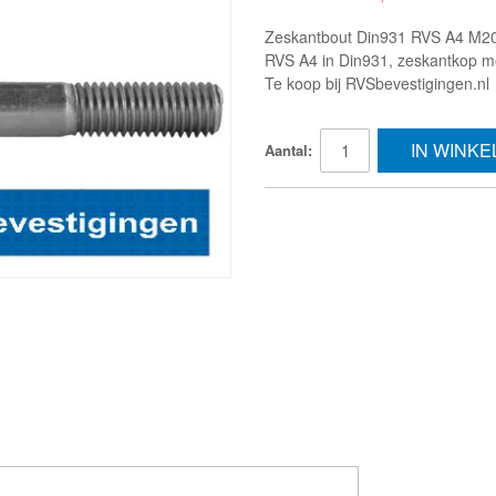
Zeskantbout Din931 RVS A4 M2
RVS A4 in Din931, zeskantkop me
Te koop bij RVSbevestigingen.nl
IN WINK
Aantal: