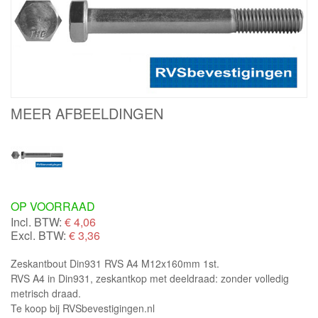
MEER AFBEELDINGEN
OP VOORRAAD
Incl. BTW:
€
4,06
Excl. BTW:
€ 3,36
Zeskantbout Din931 RVS A4 M12x160mm 1st.
RVS A4 in Din931, zeskantkop met deeldraad: zonder volledig
metrisch draad.
Te koop bij RVSbevestigingen.nl