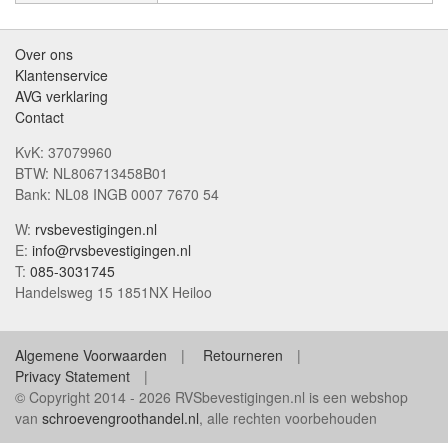
Over ons
Klantenservice
AVG verklaring
Contact
KvK: 37079960
BTW: NL806713458B01
Bank: NL08 INGB 0007 7670 54
W:
rvsbevestigingen.nl
E:
info@rvsbevestigingen.nl
T:
085-3031745
Handelsweg 15 1851NX Heiloo
Algemene Voorwaarden
Retourneren
Privacy Statement
© Copyright 2014 - 2026 RVSbevestigingen.nl is een webshop
van
schroevengroothandel.nl
, alle rechten voorbehouden