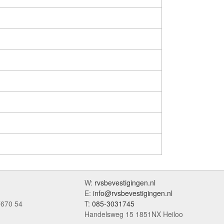
W:
rvsbevestigingen.nl
E:
info@rvsbevestigingen.nl
7670 54
T:
085-3031745
Handelsweg 15 1851NX Heiloo