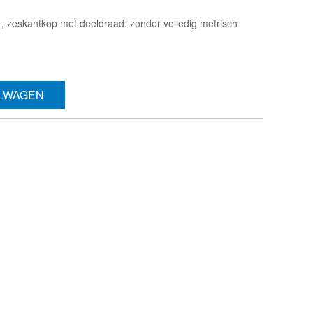
 zeskantkop met deeldraad: zonder volledig metrisch
ELWAGEN