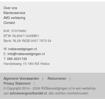
Over ons
Klantenservice
AVG verklaring
Contact
KvK: 37079960
BTW: NL806713458B01
Bank: NL08 INGB 0007 7670 54
W:
rvsbevestigingen.nl
E:
info@rvsbevestigingen.nl
T:
085-3031745
Handelsweg 15 1851NX Heiloo
Algemene Voorwaarden
Retourneren
Privacy Statement
© Copyright 2014 - 2026 RVSbevestigingen.nl is een webshop
van
schroevengroothandel.nl
, alle rechten voorbehouden