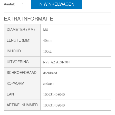
IN WINKELWAGEN
Aantal:
EXTRA INFORMATIE
DIAMETER (MM)
M8
LENGTE (MM)
40mm
INHOUD
100st.
UITVOERING
RVS A2 AISI-304
SCHROEFDRAAD
deeldraad
KOPVORM
zeskant
EAN
100931408040
ARTIKELNUMMER
100931408040