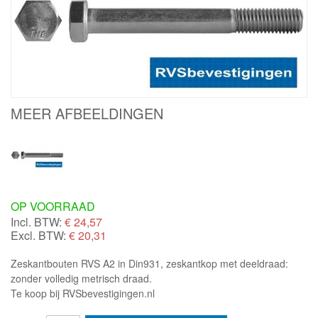
MEER AFBEELDINGEN
OP VOORRAAD
Incl. BTW:
€
24,57
Excl. BTW:
€ 20,31
Zeskantbouten RVS A2 in Din931, zeskantkop met deeldraad:
zonder volledig metrisch draad.
Te koop bij RVSbevestigingen.nl