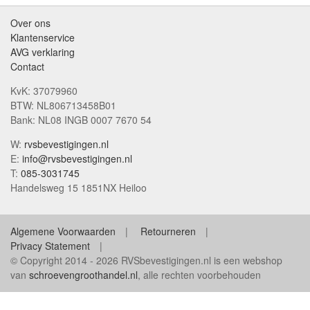
Over ons
Klantenservice
AVG verklaring
Contact
KvK: 37079960
BTW: NL806713458B01
Bank: NL08 INGB 0007 7670 54
W:
rvsbevestigingen.nl
E:
info@rvsbevestigingen.nl
T:
085-3031745
Handelsweg 15 1851NX Heiloo
Algemene Voorwaarden
Retourneren
Privacy Statement
© Copyright 2014 - 2026 RVSbevestigingen.nl is een webshop
van
schroevengroothandel.nl
, alle rechten voorbehouden