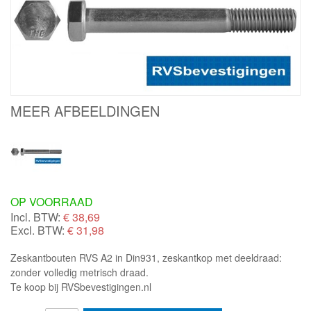
MEER AFBEELDINGEN
OP VOORRAAD
Incl. BTW:
€
38,69
Excl. BTW:
€ 31,98
Zeskantbouten RVS A2 in Din931, zeskantkop met deeldraad:
zonder volledig metrisch draad.
Te koop bij RVSbevestigingen.nl