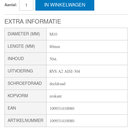
IN WINKELWAGEN
Aantal:
EXTRA INFORMATIE
DIAMETER (MM)
M10
LENGTE (MM)
80mm
INHOUD
50st.
UITVOERING
RVS A2 AISI-304
SCHROEFDRAAD
deeldraad
KOPVORM
zeskant
EAN
100931410080
ARTIKELNUMMER
100931410080