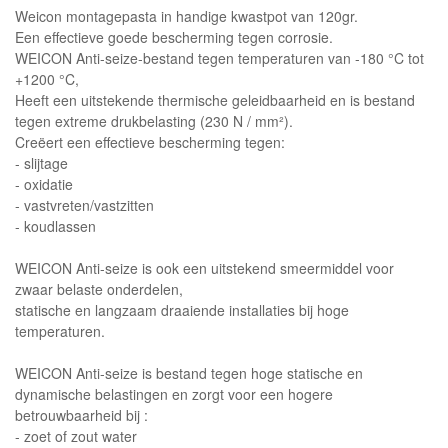
Weicon montagepasta in handige kwastpot van 120gr.
Een effectieve goede bescherming tegen corrosie.
WEICON Anti-seize-bestand tegen temperaturen van -180 °C tot
+1200 °C,
Heeft een uitstekende thermische geleidbaarheid en is bestand
tegen extreme drukbelasting (230 N / mm²).
Creëert een effectieve bescherming tegen:
- slijtage
- oxidatie
- vastvreten/vastzitten
- koudlassen
WEICON Anti-seize is ook een uitstekend smeermiddel voor
zwaar belaste onderdelen,
statische en langzaam draaiende installaties bij hoge
temperaturen.
WEICON Anti-seize is bestand tegen hoge statische en
dynamische belastingen en zorgt voor een hogere
betrouwbaarheid bij :
- zoet of zout water