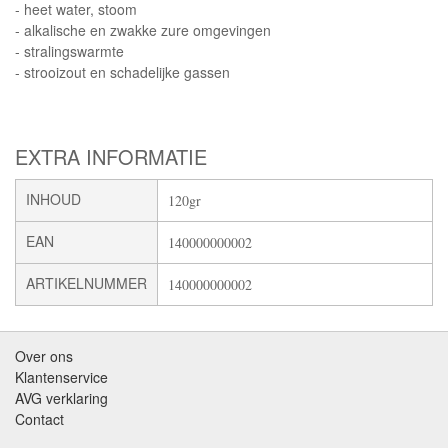
- heet water, stoom
- alkalische en zwakke zure omgevingen
- stralingswarmte
- strooizout en schadelijke gassen
EXTRA INFORMATIE
INHOUD
120gr
EAN
140000000002
ARTIKELNUMMER
140000000002
Over ons
Klantenservice
AVG verklaring
Contact