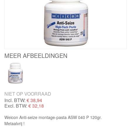
MEER AFBEELDINGEN
NIET OP VOORRAAD
Incl. BTW:
€
38,94
Excl. BTW:
€ 32,18
Weicon Anti-seize montage-pasta ASW 040 P 120gr.
Metaalvrij !