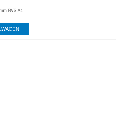
94mm RVS A4
ELWAGEN