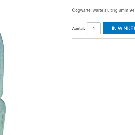
Oogwartel wartelsluiting 8mm 
IN WINK
Aantal: