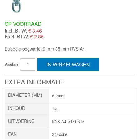
OP VOORRAAD
Incl. BTW:
€
3,46
Excl. BTW:
€ 2,86
Dubbele oogwartel 6 mm 65 mm RVS A4
IN WINKELWAGEN
Aantal:
EXTRA INFORMATIE
DIAMETER (MM)
6,0mm
INHOUD
1st.
UITVOERING
RVS A4 AISI-316
EAN
8254406