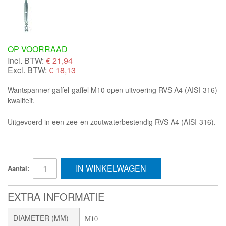
OP VOORRAAD
Incl. BTW:
€
21,94
Excl. BTW:
€ 18,13
Wantspanner gaffel-gaffel M10 open uitvoering RVS A4 (AISI-316)
kwaliteit.
Uitgevoerd in een zee-en zoutwaterbestendig RVS A4 (AISI-316).
IN WINKELWAGEN
Aantal:
EXTRA INFORMATIE
DIAMETER (MM)
M10