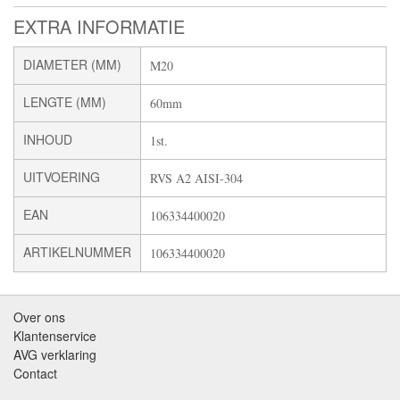
EXTRA INFORMATIE
DIAMETER (MM)
M20
LENGTE (MM)
60mm
INHOUD
1st.
UITVOERING
RVS A2 AISI-304
EAN
106334400020
ARTIKELNUMMER
106334400020
Over ons
Klantenservice
AVG verklaring
Contact