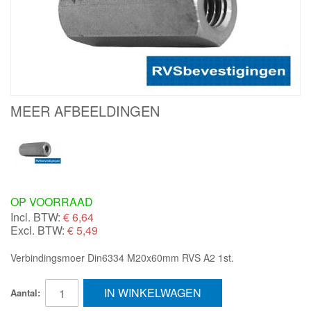
MEER AFBEELDINGEN
OP VOORRAAD
Incl. BTW:
€
6,64
Excl. BTW:
€ 5,49
Verbindingsmoer Din6334 M20x60mm RVS A2 1st.
IN WINKELWAGEN
Aantal: