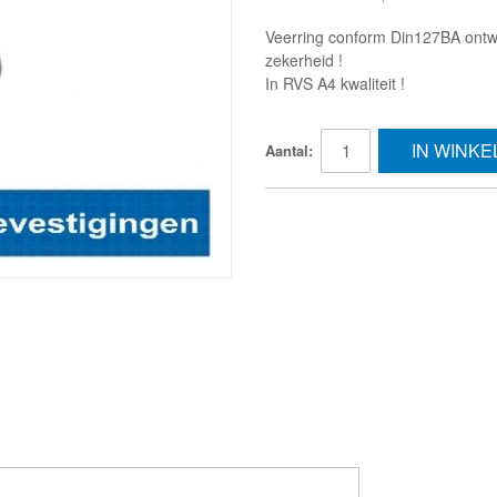
Veerring conform Din127BA ontw
zekerheid !
In RVS A4 kwaliteit !
IN WINK
Aantal: