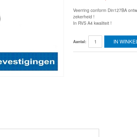
Veerring conform Din127BA ontw
zekerheid !
In RVS A4 kwaliteit !
IN WINK
Aantal: