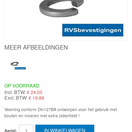
MEER AFBEELDINGEN
OP VOORRAAD
Incl. BTW:
€
24,05
Excl. BTW:
€ 19,88
Veerring conform Din127BA ontworpen voor het gebruik met
bouten en moeren met extra zekerheid !
IN WINKELWAGEN
Aantal: