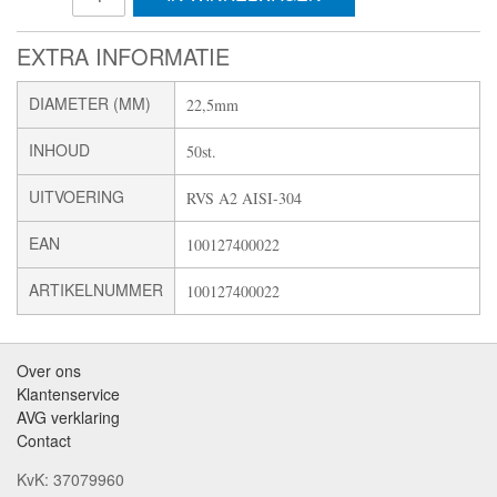
EXTRA INFORMATIE
DIAMETER (MM)
22,5mm
INHOUD
50st.
UITVOERING
RVS A2 AISI-304
EAN
100127400022
ARTIKELNUMMER
100127400022
Over ons
Klantenservice
AVG verklaring
Contact
KvK: 37079960