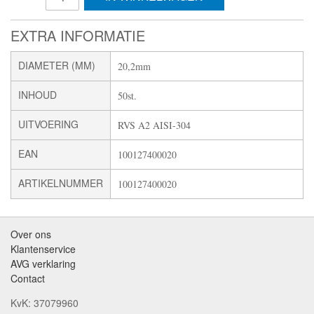
EXTRA INFORMATIE
DIAMETER (MM)
20,2mm
INHOUD
50st.
UITVOERING
RVS A2 AISI-304
EAN
100127400020
ARTIKELNUMMER
100127400020
Over ons
Klantenservice
AVG verklaring
Contact
KvK: 37079960