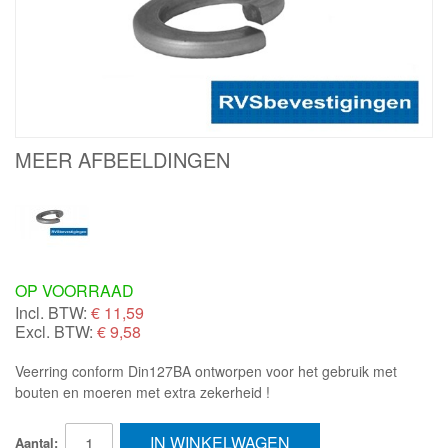
MEER AFBEELDINGEN
OP VOORRAAD
Incl. BTW:
€
11,59
Excl. BTW:
€ 9,58
Veerring conform Din127BA ontworpen voor het gebruik met
bouten en moeren met extra zekerheid !
IN WINKELWAGEN
Aantal: