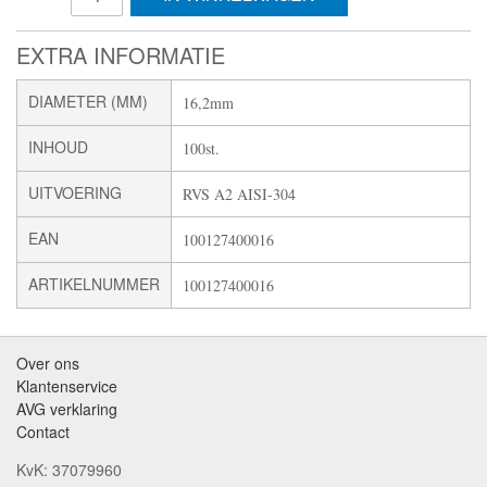
EXTRA INFORMATIE
DIAMETER (MM)
16,2mm
INHOUD
100st.
UITVOERING
RVS A2 AISI-304
EAN
100127400016
ARTIKELNUMMER
100127400016
Over ons
Klantenservice
AVG verklaring
Contact
KvK: 37079960