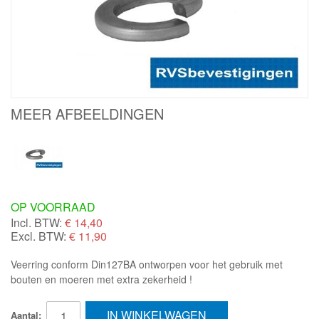
MEER AFBEELDINGEN
OP VOORRAAD
Incl. BTW:
€
14,40
Excl. BTW:
€ 11,90
Veerring conform Din127BA ontworpen voor het gebruik met
bouten en moeren met extra zekerheid !
IN WINKELWAGEN
Aantal: