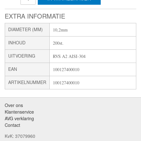
EXTRA INFORMATIE
DIAMETER (MM)
10,2mm
INHOUD
200st.
UITVOERING
RVS A2 AISI-304
EAN
100127400010
ARTIKELNUMMER
100127400010
Over ons
Klantenservice
AVG verklaring
Contact
KvK: 37079960