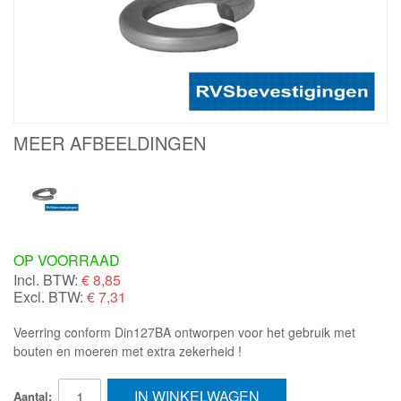
MEER AFBEELDINGEN
OP VOORRAAD
Incl. BTW:
€
8,85
Excl. BTW:
€ 7,31
Veerring conform Din127BA ontworpen voor het gebruik met
bouten en moeren met extra zekerheid !
IN WINKELWAGEN
Aantal: