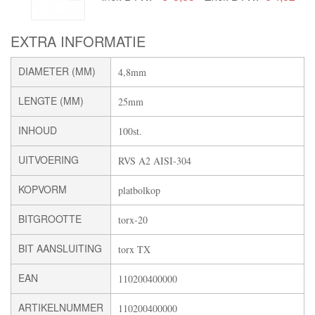
EXTRA INFORMATIE
DIAMETER (MM)
4,8mm
LENGTE (MM)
25mm
INHOUD
100st.
UITVOERING
RVS A2 AISI-304
KOPVORM
platbolkop
BITGROOTTE
torx-20
BIT AANSLUITING
torx TX
EAN
110200400000
ARTIKELNUMMER
110200400000