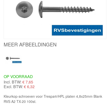
MEER AFBEELDINGEN
OP VOORRAAD
Incl. BTW:
€
7,65
Excl. BTW:
€ 6,32
Kleurkop-schroeven voor Trespa®/HPL platen 4,8x25mm Blank
RVS A2 TX-20 100st.