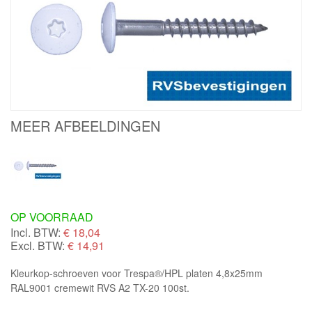
MEER AFBEELDINGEN
OP VOORRAAD
Incl. BTW:
€
18,04
Excl. BTW:
€ 14,91
Kleurkop-schroeven voor Trespa®/HPL platen 4,8x25mm
RAL9001 cremewit RVS A2 TX-20 100st.