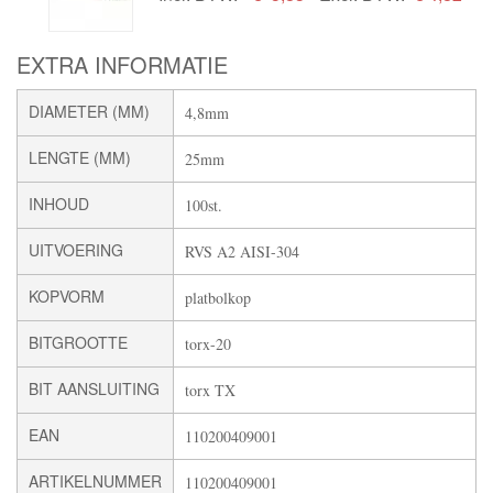
EXTRA INFORMATIE
DIAMETER (MM)
4,8mm
LENGTE (MM)
25mm
INHOUD
100st.
UITVOERING
RVS A2 AISI-304
KOPVORM
platbolkop
BITGROOTTE
torx-20
BIT AANSLUITING
torx TX
EAN
110200409001
ARTIKELNUMMER
110200409001