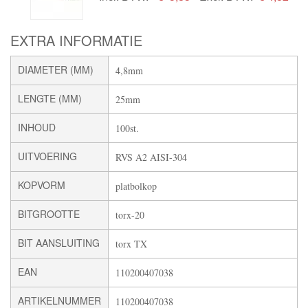
EXTRA INFORMATIE
DIAMETER (MM)
4,8mm
LENGTE (MM)
25mm
INHOUD
100st.
UITVOERING
RVS A2 AISI-304
KOPVORM
platbolkop
BITGROOTTE
torx-20
BIT AANSLUITING
torx TX
EAN
110200407038
ARTIKELNUMMER
110200407038