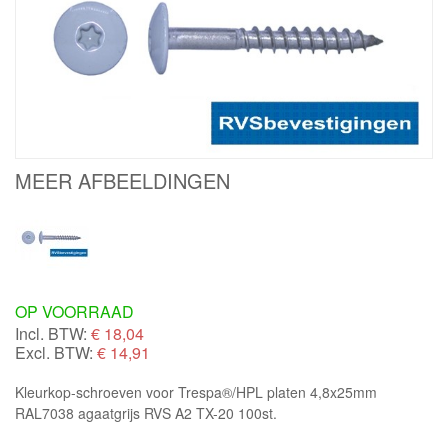
MEER AFBEELDINGEN
OP VOORRAAD
Incl. BTW:
€
18,04
Excl. BTW:
€ 14,91
Kleurkop-schroeven voor Trespa®/HPL platen 4,8x25mm
RAL7038 agaatgrijs RVS A2 TX-20 100st.