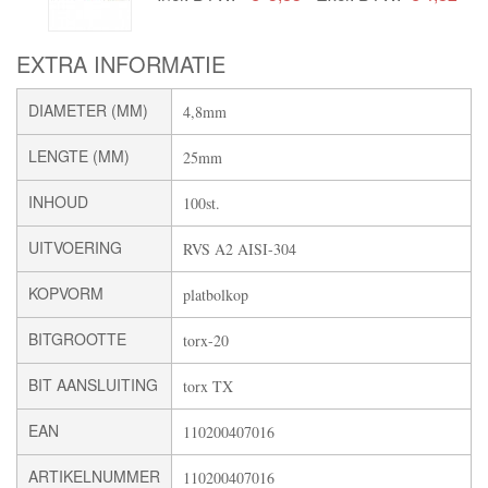
EXTRA INFORMATIE
DIAMETER (MM)
4,8mm
LENGTE (MM)
25mm
INHOUD
100st.
UITVOERING
RVS A2 AISI-304
KOPVORM
platbolkop
BITGROOTTE
torx-20
BIT AANSLUITING
torx TX
EAN
110200407016
ARTIKELNUMMER
110200407016