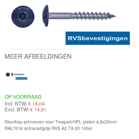
MEER AFBEELDINGEN
OP VOORRAAD
Incl. BTW:
€
18,04
Excl. BTW:
€ 14,91
Kleurkop-schroeven voor Trespa®/HPL platen 4,8x25mm
RAL7016 antraciettgrijs RVS A2 TX-20 100st