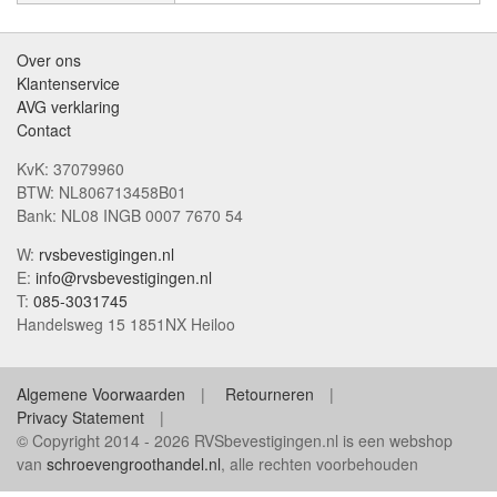
Over ons
Klantenservice
AVG verklaring
Contact
KvK: 37079960
BTW: NL806713458B01
Bank: NL08 INGB 0007 7670 54
W:
rvsbevestigingen.nl
E:
info@rvsbevestigingen.nl
T:
085-3031745
Handelsweg 15 1851NX Heiloo
Algemene Voorwaarden
Retourneren
Privacy Statement
© Copyright 2014 - 2026 RVSbevestigingen.nl is een webshop
van
schroevengroothandel.nl
, alle rechten voorbehouden