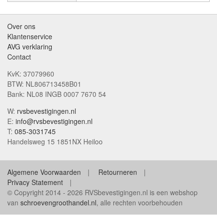
Over ons
Klantenservice
AVG verklaring
Contact
KvK: 37079960
BTW: NL806713458B01
Bank: NL08 INGB 0007 7670 54
W:
rvsbevestigingen.nl
E:
info@rvsbevestigingen.nl
T:
085-3031745
Handelsweg 15 1851NX Heiloo
Algemene Voorwaarden
Retourneren
Privacy Statement
© Copyright 2014 - 2026 RVSbevestigingen.nl is een webshop
van
schroevengroothandel.nl
, alle rechten voorbehouden