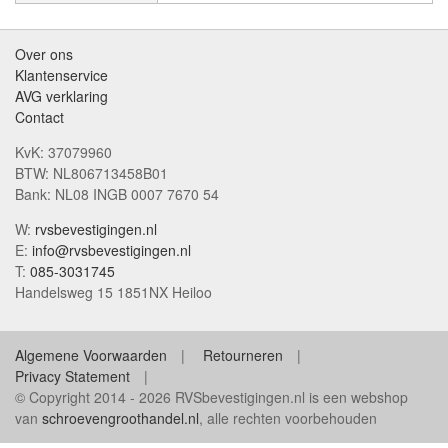
Over ons
Klantenservice
AVG verklaring
Contact
KvK: 37079960
BTW: NL806713458B01
Bank: NL08 INGB 0007 7670 54
W:
rvsbevestigingen.nl
E:
info@rvsbevestigingen.nl
T:
085-3031745
Handelsweg 15 1851NX Heiloo
Algemene Voorwaarden
Retourneren
Privacy Statement
© Copyright 2014 - 2026 RVSbevestigingen.nl is een webshop
van
schroevengroothandel.nl
, alle rechten voorbehouden