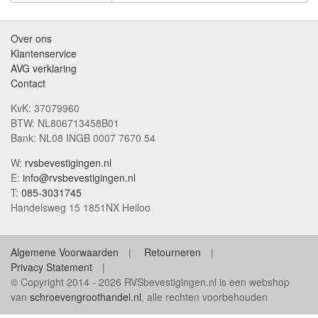
Over ons
Klantenservice
AVG verklaring
Contact
KvK: 37079960
BTW: NL806713458B01
Bank: NL08 INGB 0007 7670 54
W:
rvsbevestigingen.nl
E:
info@rvsbevestigingen.nl
T:
085-3031745
Handelsweg 15 1851NX Heiloo
Algemene Voorwaarden
Retourneren
Privacy Statement
© Copyright 2014 - 2026 RVSbevestigingen.nl is een webshop
van
schroevengroothandel.nl
, alle rechten voorbehouden