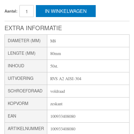
IN WINKELWAGEN
Aantal:
EXTRA INFORMATIE
DIAMETER (MM)
M8
LENGTE (MM)
80mm
INHOUD
50st.
UITVOERING
RVS A2 AISI-304
SCHROEFDRAAD
voldraad
KOPVORM
zeskant
EAN
100933408080
ARTIKELNUMMER
100933408080