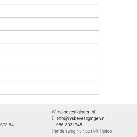
W:
rvsbevestigingen.nl
E:
info@rvsbevestigingen.nl
7670 54
T:
085-3031745
Handelsweg 15 1851NX Heiloo