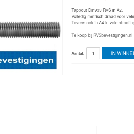
Tapbout Din933 RVS in A2.
Volledig metrisch draad voor vel
Tevens ook in A4 in vele afmetin
Te koop bij RVSbevestigingen.nl
IN WINK
Aantal: