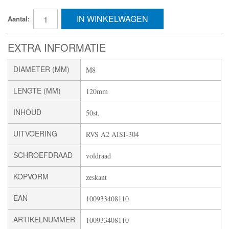
IN WINKELWAGEN
Aantal:
EXTRA INFORMATIE
DIAMETER (MM)
M8
LENGTE (MM)
120mm
INHOUD
50st.
UITVOERING
RVS A2 AISI-304
SCHROEFDRAAD
voldraad
KOPVORM
zeskant
EAN
100933408110
ARTIKELNUMMER
100933408110