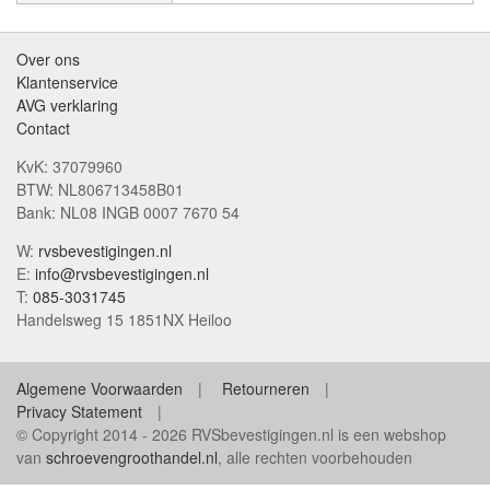
Over ons
Klantenservice
AVG verklaring
Contact
KvK: 37079960
BTW: NL806713458B01
Bank: NL08 INGB 0007 7670 54
W:
rvsbevestigingen.nl
E:
info@rvsbevestigingen.nl
T:
085-3031745
Handelsweg 15 1851NX Heiloo
Algemene Voorwaarden
Retourneren
Privacy Statement
© Copyright 2014 - 2026 RVSbevestigingen.nl is een webshop
van
schroevengroothandel.nl
, alle rechten voorbehouden