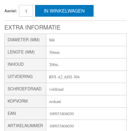
IN WINKELWAGEN
Aantal:
EXTRA INFORMATIE
DIAMETER (MM)
M4
LENGTE (MM)
30mm
INHOUD
200st.
UITVOERING
RVS A2 AISI-304
SCHROEFDRAAD
voldraad
KOPVORM
zeskant
EAN
100933404030
ARTIKELNUMMER
100933404030