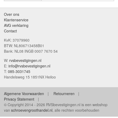
Over ons
Klantenservice
AVG verklaring
Contact
KvK: 37079960
BTW: NL806713458B01
Bank: NL08 INGB 0007 7670 54
W:
rvsbevestigingen.nl
E:
info@rvsbevestigingen.nl
T:
085-3031745
Handelsweg 15 1851NX Heiloo
Algemene Voorwaarden
Retourneren
Privacy Statement
© Copyright 2014 - 2026 RVSbevestigingen.nl is een webshop
van
schroevengroothandel.nl
, alle rechten voorbehouden