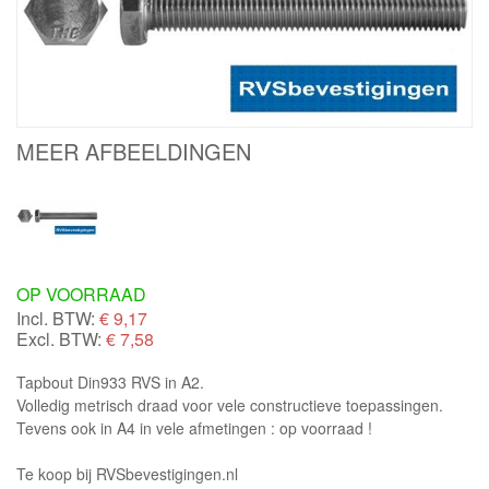
MEER AFBEELDINGEN
OP VOORRAAD
Incl. BTW:
€
9,17
Excl. BTW:
€ 7,58
Tapbout Din933 RVS in A2.
Volledig metrisch draad voor vele constructieve toepassingen.
Tevens ook in A4 in vele afmetingen : op voorraad !
Te koop bij RVSbevestigingen.nl