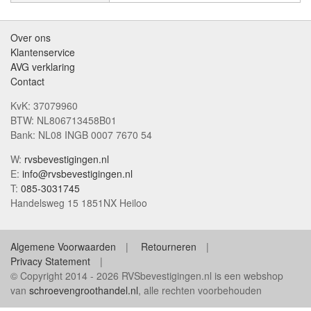
Over ons
Klantenservice
AVG verklaring
Contact
KvK: 37079960
BTW: NL806713458B01
Bank: NL08 INGB 0007 7670 54
W:
rvsbevestigingen.nl
E:
info@rvsbevestigingen.nl
T:
085-3031745
Handelsweg 15 1851NX Heiloo
Algemene Voorwaarden
Retourneren
Privacy Statement
© Copyright 2014 - 2026 RVSbevestigingen.nl is een webshop
van
schroevengroothandel.nl
, alle rechten voorbehouden