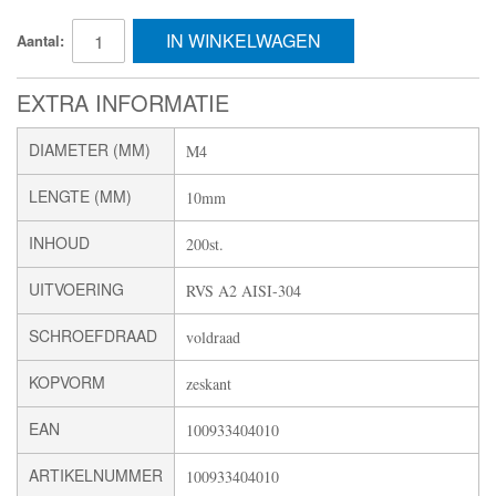
IN WINKELWAGEN
Aantal:
EXTRA INFORMATIE
DIAMETER (MM)
M4
LENGTE (MM)
10mm
INHOUD
200st.
UITVOERING
RVS A2 AISI-304
SCHROEFDRAAD
voldraad
KOPVORM
zeskant
EAN
100933404010
ARTIKELNUMMER
100933404010