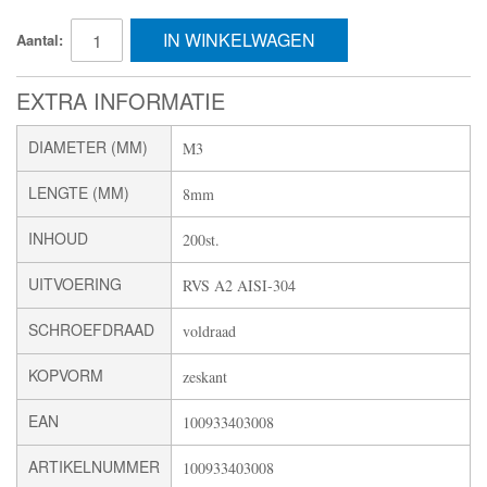
IN WINKELWAGEN
Aantal:
EXTRA INFORMATIE
DIAMETER (MM)
M3
LENGTE (MM)
8mm
INHOUD
200st.
UITVOERING
RVS A2 AISI-304
SCHROEFDRAAD
voldraad
KOPVORM
zeskant
EAN
100933403008
ARTIKELNUMMER
100933403008