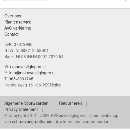
Over ons
Klantenservice
AVG verklaring
Contact
KvK: 37079960
BTW: NL806713458B01
Bank: NL08 INGB 0007 7670 54
W:
rvsbevestigingen.nl
E:
info@rvsbevestigingen.nl
T:
085-3031745
Handelsweg 15 1851NX Heiloo
Algemene Voorwaarden
Retourneren
Privacy Statement
© Copyright 2014 - 2026 RVSbevestigingen.nl is een webshop
van
schroevengroothandel.nl
, alle rechten voorbehouden