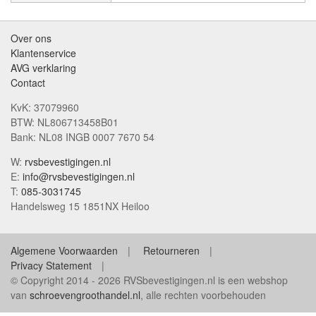
Over ons
Klantenservice
AVG verklaring
Contact
KvK: 37079960
BTW: NL806713458B01
Bank: NL08 INGB 0007 7670 54
W:
rvsbevestigingen.nl
E:
info@rvsbevestigingen.nl
T:
085-3031745
Handelsweg 15 1851NX Heiloo
Algemene Voorwaarden
Retourneren
Privacy Statement
© Copyright 2014 - 2026 RVSbevestigingen.nl is een webshop
van
schroevengroothandel.nl
, alle rechten voorbehouden