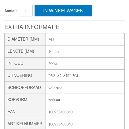
IN WINKELWAGEN
Aantal:
EXTRA INFORMATIE
DIAMETER (MM)
M3
LENGTE (MM)
40mm
INHOUD
200st.
UITVOERING
RVS A2 AISI-304
SCHROEFDRAAD
voldraad
KOPVORM
zeskant
EAN
100933403040
ARTIKELNUMMER
100933403040