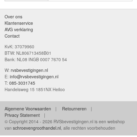
Over ons
Klantenservice
AVG verklaring
Contact
KvK: 37079960
BTW: NL806713458B01
Bank: NL08 INGB 0007 7670 54
W:
rvsbevestigingen.nl
E:
info@rvsbevestigingen.nl
T:
085-3031745
Handelsweg 15 1851NX Heiloo
Algemene Voorwaarden
Retourneren
Privacy Statement
© Copyright 2014 - 2026 RVSbevestigingen.nl is een webshop
van
schroevengroothandel.nl
, alle rechten voorbehouden