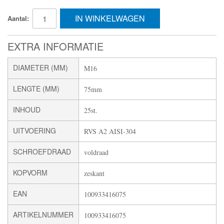
IN WINKELWAGEN
Aantal:
EXTRA INFORMATIE
DIAMETER (MM)
M16
LENGTE (MM)
75mm
INHOUD
25st.
UITVOERING
RVS A2 AISI-304
SCHROEFDRAAD
voldraad
KOPVORM
zeskant
EAN
100933416075
ARTIKELNUMMER
100933416075