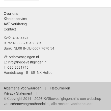
Over ons
Klantenservice
AVG verklaring
Contact
KvK: 37079960
BTW: NL806713458B01
Bank: NL08 INGB 0007 7670 54
W:
rvsbevestigingen.nl
E:
info@rvsbevestigingen.nl
T:
085-3031745
Handelsweg 15 1851NX Heiloo
Algemene Voorwaarden
Retourneren
Privacy Statement
© Copyright 2014 - 2026 RVSbevestigingen.nl is een webshop
van
schroevengroothandel.nl
, alle rechten voorbehouden