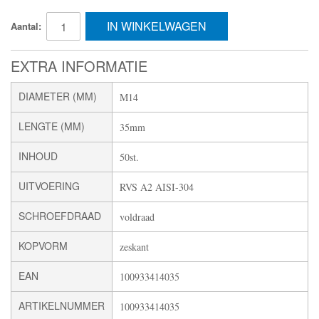
IN WINKELWAGEN
Aantal:
EXTRA INFORMATIE
DIAMETER (MM)
M14
LENGTE (MM)
35mm
INHOUD
50st.
UITVOERING
RVS A2 AISI-304
SCHROEFDRAAD
voldraad
KOPVORM
zeskant
EAN
100933414035
ARTIKELNUMMER
100933414035