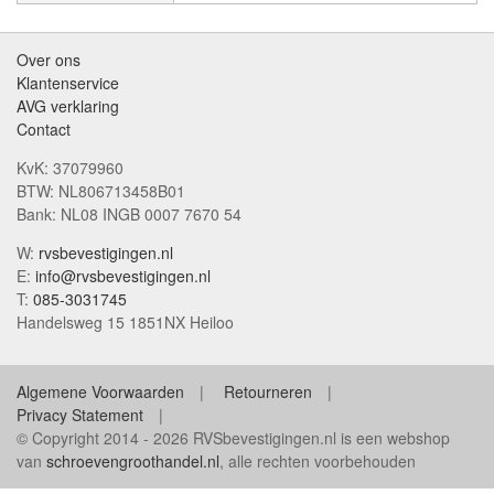
Over ons
Klantenservice
AVG verklaring
Contact
KvK: 37079960
BTW: NL806713458B01
Bank: NL08 INGB 0007 7670 54
W:
rvsbevestigingen.nl
E:
info@rvsbevestigingen.nl
T:
085-3031745
Handelsweg 15 1851NX Heiloo
Algemene Voorwaarden
Retourneren
Privacy Statement
© Copyright 2014 - 2026 RVSbevestigingen.nl is een webshop
van
schroevengroothandel.nl
, alle rechten voorbehouden