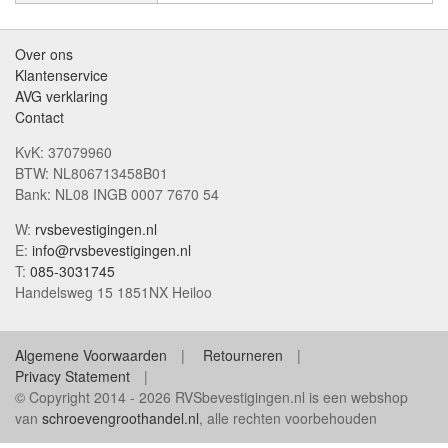
Over ons
Klantenservice
AVG verklaring
Contact
KvK: 37079960
BTW: NL806713458B01
Bank: NL08 INGB 0007 7670 54
W:
rvsbevestigingen.nl
E:
info@rvsbevestigingen.nl
T:
085-3031745
Handelsweg 15 1851NX Heiloo
Algemene Voorwaarden
Retourneren
Privacy Statement
© Copyright 2014 - 2026 RVSbevestigingen.nl is een webshop
van
schroevengroothandel.nl
, alle rechten voorbehouden