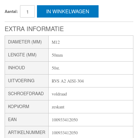
IN WINKELWAGEN
Aantal:
EXTRA INFORMATIE
DIAMETER (MM)
M12
LENGTE (MM)
50mm
INHOUD
50st.
UITVOERING
RVS A2 AISI-304
SCHROEFDRAAD
voldraad
KOPVORM
zeskant
EAN
100933412050
ARTIKELNUMMER
100933412050