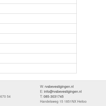
W:
rvsbevestigingen.nl
E:
info@rvsbevestigingen.nl
7670 54
T:
085-3031745
Handelsweg 15 1851NX Heiloo