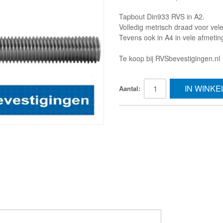
Tapbout Din933 RVS in A2.
Volledig metrisch draad voor vel
Tevens ook in A4 in vele afmetin
Te koop bij RVSbevestigingen.nl
IN WINK
Aantal: